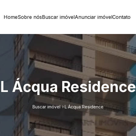
Home
Sobre nós
Buscar imóvel
Anunciar imóvel
Contato
L Ácqua Residence
Buscar imóvel
L Ácqua Residence