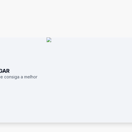
UGAR
 e consiga a melhor