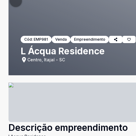
Cód:
EMP981
Venda
Empreendimento
L Ácqua Residence
Centro, Itajaí - SC
Descrição empreendimento