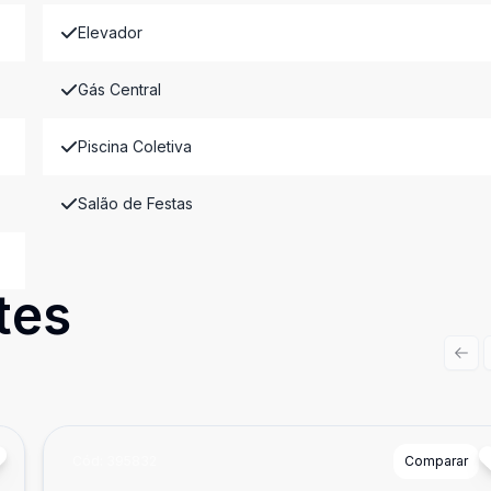
Elevador
Gás Central
Piscina Coletiva
Salão de Festas
tes
Prev
Cód:
395832
Comparar