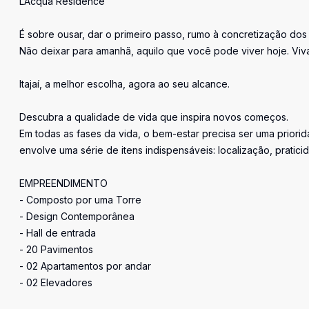
LAcqua Residence
É sobre ousar, dar o primeiro passo, rumo à concretização dos
Não deixar para amanhã, aquilo que você pode viver hoje. Viva
Itajaí, a melhor escolha, agora ao seu alcance.
Descubra a qualidade de vida que inspira novos começos.
Em todas as fases da vida, o bem-estar precisa ser uma priorid
envolve uma série de itens indispensáveis: localização, praticid
EMPREENDIMENTO
- Composto por uma Torre
- Design Contemporânea
- Hall de entrada
- 20 Pavimentos
- 02 Apartamentos por andar
- 02 Elevadores