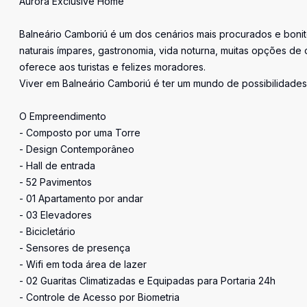
Aurora Exclusive Home
Balneário Camboriú é um dos cenários mais procurados e bonito
naturais ímpares, gastronomia, vida noturna, muitas opções de
oferece aos turistas e felizes moradores.
Viver em Balneário Camboriú é ter um mundo de possibilidades
O Empreendimento
- Composto por uma Torre
- Design Contemporâneo
- Hall de entrada
- 52 Pavimentos
- 01 Apartamento por andar
- 03 Elevadores
- Bicicletário
- Sensores de presença
- Wifi em toda área de lazer
- 02 Guaritas Climatizadas e Equipadas para Portaria 24h
- Controle de Acesso por Biometria