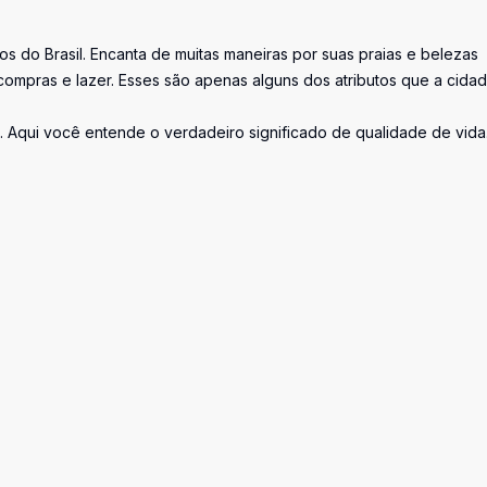
s do Brasil. Encanta de muitas maneiras por suas praias e belezas
 compras e lazer. Esses são apenas alguns dos atributos que a cida
. Aqui você entende o verdadeiro significado de qualidade de vida