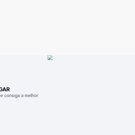
UGAR
 e consiga a melhor