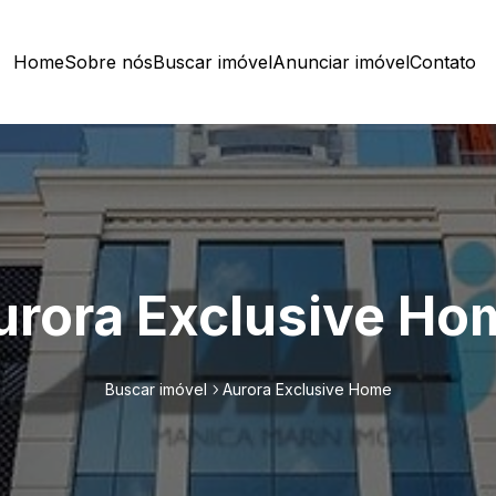
Home
Sobre nós
Buscar imóvel
Anunciar imóvel
Contato
urora Exclusive Ho
Buscar imóvel
Aurora Exclusive Home