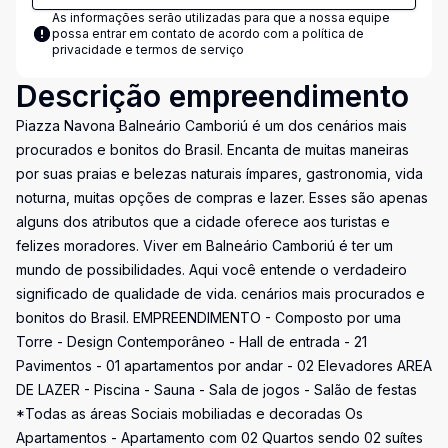
As informações serão utilizadas para que a nossa equipe
possa entrar em contato de acordo com a
política de
privacidade e termos de serviço
Descrição empreendimento
Piazza Navona Balneário Camboriú é um dos cenários mais
procurados e bonitos do Brasil. Encanta de muitas maneiras
por suas praias e belezas naturais ímpares, gastronomia, vida
noturna, muitas opções de compras e lazer. Esses são apenas
alguns dos atributos que a cidade oferece aos turistas e
felizes moradores. Viver em Balneário Camboriú é ter um
mundo de possibilidades. Aqui você entende o verdadeiro
significado de qualidade de vida. cenários mais procurados e
bonitos do Brasil. EMPREENDIMENTO - Composto por uma
Torre - Design Contemporâneo - Hall de entrada - 21
Pavimentos - 01 apartamentos por andar - 02 Elevadores AREA
DE LAZER - Piscina - Sauna - Sala de jogos - Salão de festas
*Todas as áreas Sociais mobiliadas e decoradas Os
Apartamentos - Apartamento com 02 Quartos sendo 02 suítes