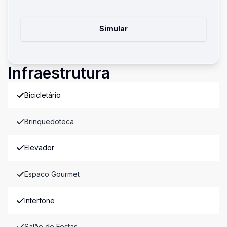
Simular
Infraestrutura
Bicicletário
Brinquedoteca
Elevador
Espaco Gourmet
Interfone
Salão de Festas