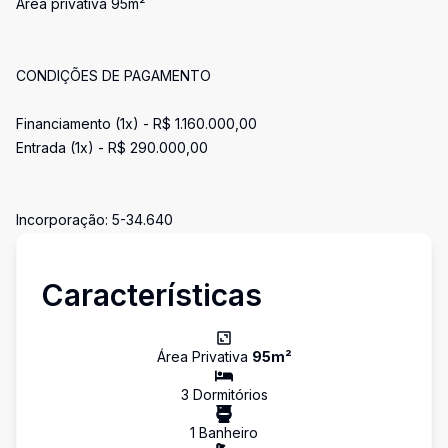
Área privativa 95m²
CONDIÇÕES DE PAGAMENTO
Financiamento (1x) - R$ 1.160.000,00
Entrada (1x) - R$ 290.000,00
Incorporação: 5-34.640
Características
Área Privativa
95
m²
3
Dormitório
s
1
Banheiro