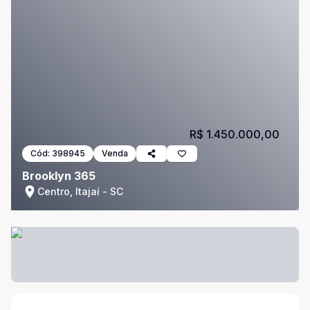
R$ 1.450.000,00
Cód:
398945
Venda
Brooklyn 365
Centro, Itajaí - SC