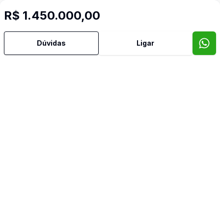
R$ 1.450.000,00
Dúvidas
Ligar
Mais informações
Área de Serviço
Cozinha
Lavabo
Piscina