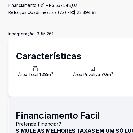
Financiamento (1x) - R$ 557.548,07
Reforços Quadrimestrais (7x) - R$ 23.894,92
Incorporação: 3-55.261
Características
Área Total
128
m²
Área Privativa
70
m²
Financiamento Fácil
Pretende Financiar?
SIMULE AS MELHORES TAXAS EM UM SÓ L