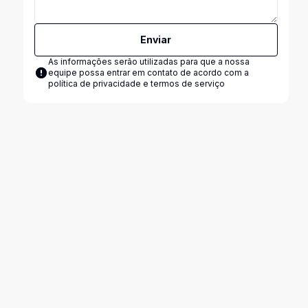
Enviar
As informações serão utilizadas para que a nossa
equipe possa entrar em contato de acordo com a
política de privacidade e termos de serviço