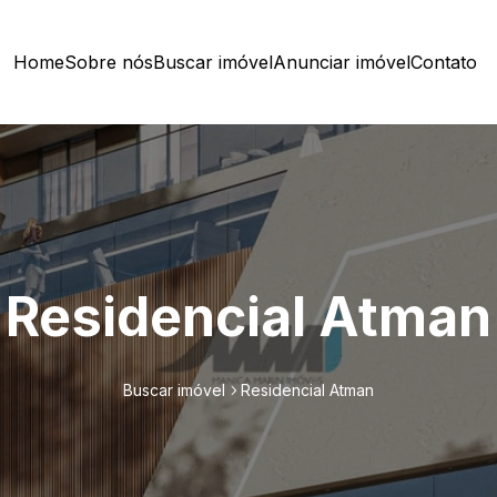
Home
Sobre nós
Buscar imóvel
Anunciar imóvel
Contato
Residencial Atman
Buscar imóvel
Residencial Atman