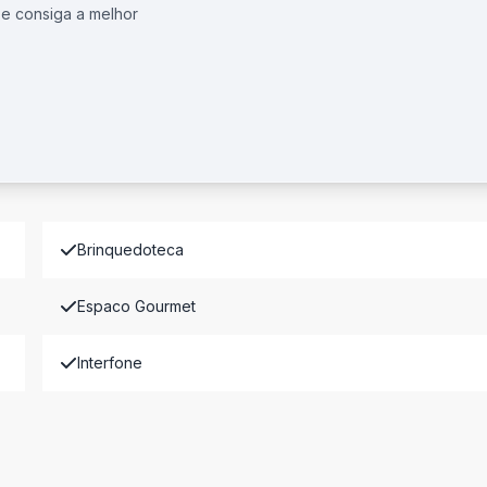
 e consiga a melhor
Brinquedoteca
Espaco Gourmet
Interfone