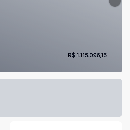
R$ 1.115.096,15