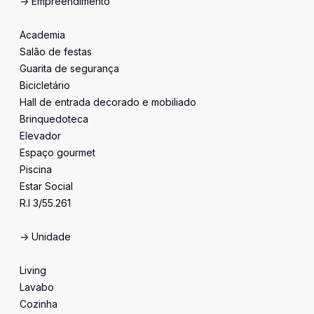
-> Empreendimento
Academia
Salão de festas
Guarita de segurança
Bicicletário
Hall de entrada decorado e mobiliado
Brinquedoteca
Elevador
Espaço gourmet
Piscina
Estar Social
R.I 3/55.261
-> Unidade
Living
Lavabo
Cozinha