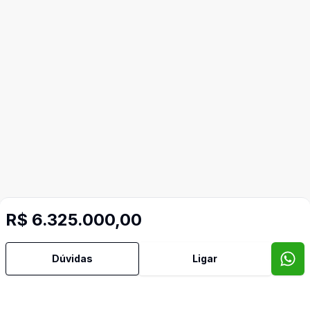
R$ 6.325.000,00
Dúvidas
Ligar