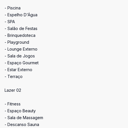
- Piscina
- Espelho D'Água
- SPA
- Salão de Festas
- Brinquedoteca
- Playground
- Lounge Externo
- Sala de Jogos
- Espaço Gourmet
- Estar Externo
- Terraço
Lazer 02
- Fitness
- Espaço Beauty
- Sala de Massagem
- Descanso Sauna