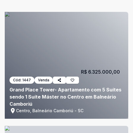
R$ 6.325.000,00
Cód:
1447
Venda
Grand Place Tower- Apartamento com 5 Suítes
sendo 1 Suíte Máster no Centro em Balneário
Camboriú
Centro, Balneário Camboriú - SC