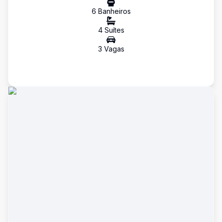
6
Banheiro
s
4
Suíte
s
3
Vaga
s