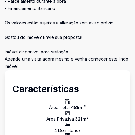
- Parcelamento durante a obra
- Financiamento Bancário
Os valores estão sujeitos a alteração sem aviso prévio.
Gostou do imóvel? Envie sua proposta!
Imóvel disponível para visitação.
Agende uma visita agora mesmo e venha conhecer este lindo
imóvel
Características
Área Total
485
m²
Área Privativa
321
m²
4
Dormitório
s