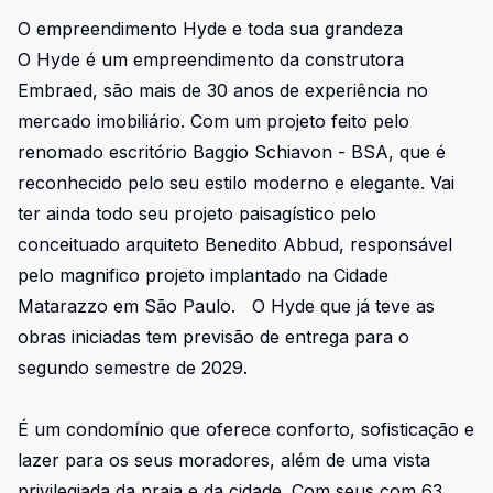
O empreendimento Hyde e toda sua grandeza
O Hyde é um empreendimento da construtora
Embraed, são mais de 30 anos de experiência no
mercado imobiliário. Com um projeto feito pelo
renomado escritório Baggio Schiavon - BSA, que é
reconhecido pelo seu estilo moderno e elegante. Vai
ter ainda todo seu projeto paisagístico pelo
conceituado arquiteto Benedito Abbud, responsável
pelo magnifico projeto implantado na Cidade
Matarazzo em São Paulo. O Hyde que já teve as
obras iniciadas tem previsão de entrega para o
segundo semestre de 2029.
É um condomínio que oferece conforto, sofisticação e
lazer para os seus moradores, além de uma vista
privilegiada da praia e da cidade. Com seus com 63