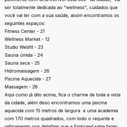
ser totalmente dedicada ao "wellness", cuidados que
você vai ter com a sua saúde, assim encontramos os
seguintes espaços:
Fitness Center - 21
Wellness Market - 12
Studio Webfit - 23
Sauna úmida - 24
Sauna seca - 25
Hidromassagem - 26
Piscina Aquecida - 27
Massagem - 28
Aqui como já dito acima, fica o charme de toda a vista
da cidade, além disso encontramos uma piscina
aquecida com 15 metros de largura e uma academia
com 170 metros quadrados, com todo o requinte e
refinamento nos detalhes que a Embraed sabe fazer