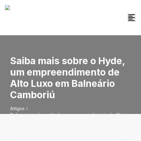
Saiba mais sobre o Hyde,
um empreendimento de
Alto Luxo em Balneário
Camboriú
Artigos
Saiba mais sobre o Hyde, um empreendimento de Alto
Luxo em Balneário Camboriú