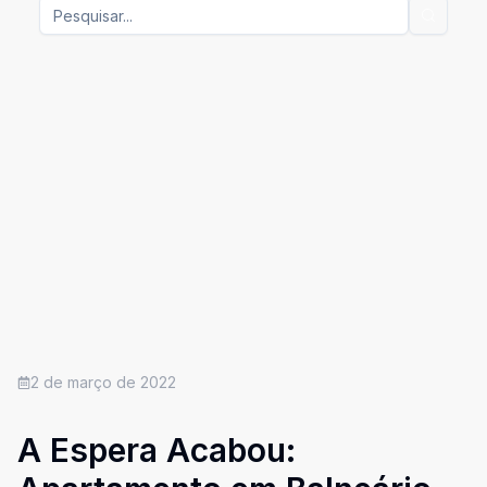
2 de março de 2022
A Espera Acabou: