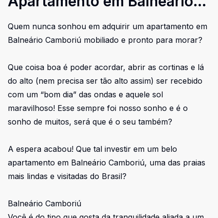
Apartamento em Balneário
Camboriú Pronto para Morar
Quem nunca sonhou em adquirir um apartamento em
Balneário Camboriú mobiliado e pronto para morar?
Que coisa boa é poder acordar, abrir as cortinas e lá
do alto (nem precisa ser tão alto assim) ser recebido
com um “bom dia” das ondas e aquele sol
maravilhoso! Esse sempre foi nosso sonho e é o
sonho de muitos, será que é o seu também?
A espera acabou! Que tal investir em um belo
apartamento em Balneário Camboriú, uma das praias
mais lindas e visitadas do Brasil?
Balneário Camboriú
Você é do tipo que gosta da tranquilidade aliada a um