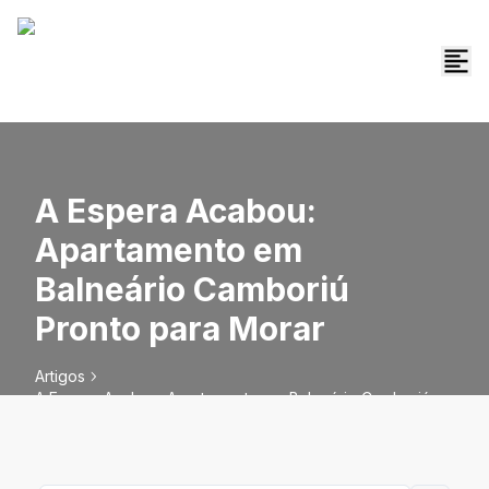
A Espera Acabou:
Apartamento em
Balneário Camboriú
Pronto para Morar
Artigos
A Espera Acabou: Apartamento em Balneário Camboriú
Pronto para Morar